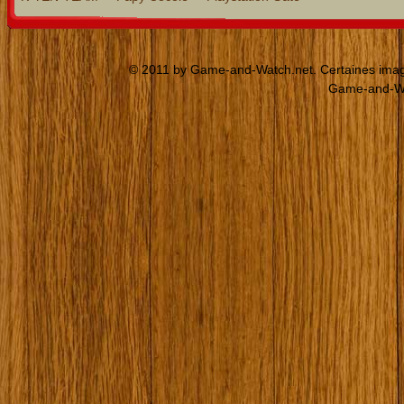
© 2011 by Game-and-Watch.net. Certaines images
Game-and-Wat