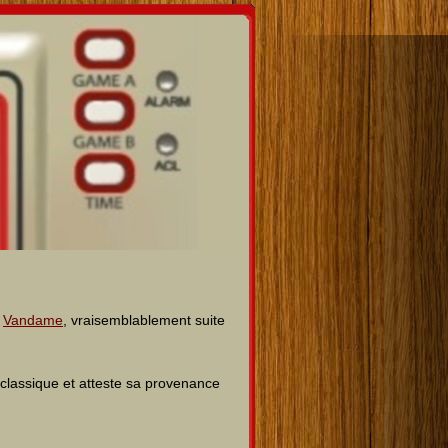
r
Vandame
, vraisemblablement suite
classique et atteste sa provenance