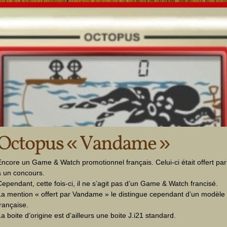
Octopus « Vandame »
Encore un Game & Watch promotionnel français. Celui-ci était offert pa
à un concours.
Cependant, cette fois-ci, il ne s’agit pas d’un Game & Watch francisé.
La mention « offert par Vandame » le distingue cependant d’un modèle 
française.
a boite d’origine est d’ailleurs une boite J.i21 standard.