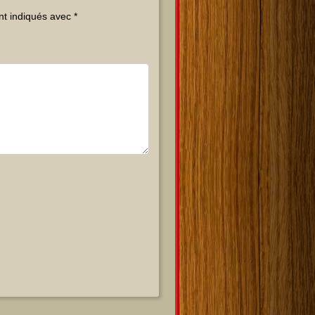
nt indiqués avec
*