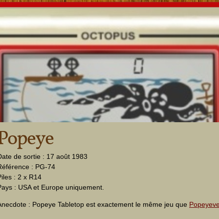
Popeye
Date de sortie : 17 août 1983
Référence : PG-74
Piles : 2 x R14
Pays : USA et Europe uniquement.
Anecdote : Popeye Tabletop est exactement le même jeu que
Popeyeve