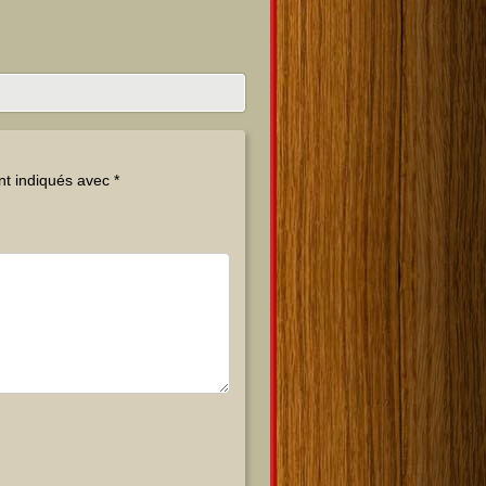
nt indiqués avec
*