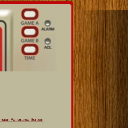
rsion Panorama Screen
.