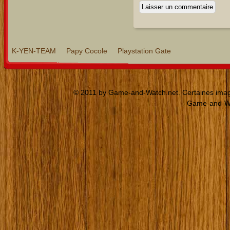
K-YEN-TEAM
Papy Cocole
Playstation Gate
© 2011 by Game-and-Watch.net. Certaines images
Game-and-Wat