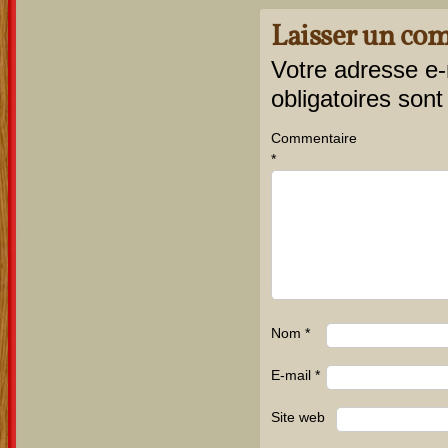
Laisser un co
Votre adresse e-
obligatoires son
Commentaire
*
Nom
*
E-mail
*
Site web