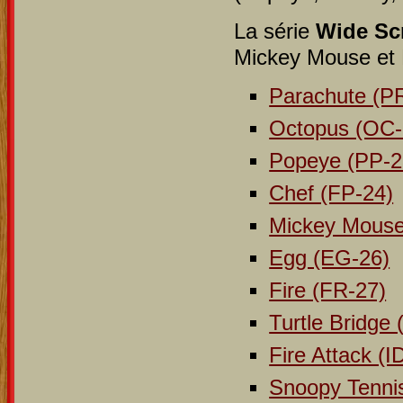
La série
Wide Sc
Mickey Mouse et E
Parachute (P
Octopus (OC-
Popeye (PP-2
Chef (FP-24)
Mickey Mouse
Egg (EG-26)
Fire (FR-27)
Turtle Bridge 
Fire Attack (I
Snoopy Tenni