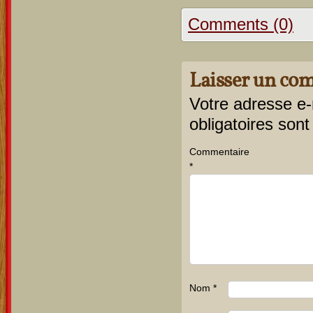
Comments (0)
Laisser un co
Votre adresse e-
obligatoires son
Commentaire
*
Nom
*